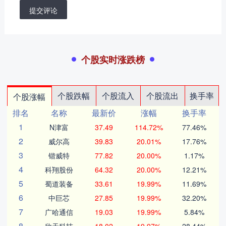
提交评论
个股实时涨跌榜
个股跌幅
个股流入
个股流出
换手率
个股涨幅
排名
名称
最新价
涨幅
换手率
1
N津富
37.49
114.72%
77.46%
2
威尔高
39.83
20.01%
17.76%
3
锴威特
77.82
20.00%
1.17%
4
科翔股份
64.32
20.00%
12.21%
5
蜀道装备
33.61
19.99%
11.69%
6
中巨芯
27.85
19.99%
32.20%
7
广哈通信
19.03
19.99%
5.84%
8
欣天科技
18.02
19.97%
28.44%