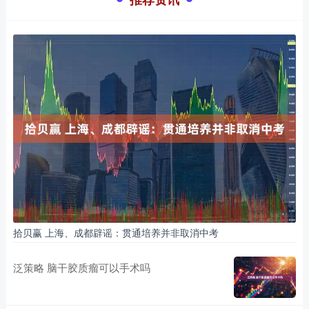
拾贝赢 上海、成都辟谣：贯通培养并非取消中考
泛策略 脑干胶质瘤可以手术吗