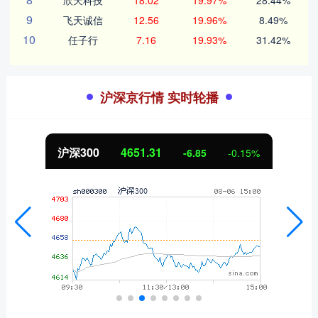
9
飞天诚信
12.56
19.96%
8.49%
10
任子行
7.16
19.93%
31.42%
沪深京行情 实时轮播
沪深300
4651.31
-6.85
-0.15%