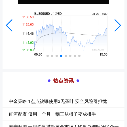
热点资讯
中金策略 1点点被曝使用3无茶叶 安全风险引担忧
红河配资 仅用一个月，穆王从棋子变成棋手
泰安配资 一则消息撼动黄金市场！印度总理呼吁民众一