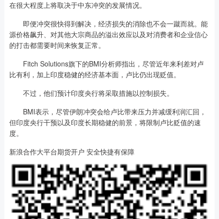
在很大程度上将取决于中东冲突的发展情况。
即便冲突很快得到解决，经济损失的消除也不会一蹴而就。能
源价格飙升、对其他大宗商品的溢出效应以及对消费者和企业信心
的打击都需要时间来恢复正常。
Fitch Solutions旗下的BMI分析师指出，尽管近年来利差对卢
比有利，加上印度稳健的经济基本面，卢比仍出现贬值。
不过，他们预计印度央行将采取措施以控制损失。
BMI表示，尽管伊朗冲突会给卢比带来压力并减缓利润汇回，
但印度央行干预以及印度长期稳健的前景，将限制卢比贬值的速
度。
新浪合作大平台期货开户 安全快捷有保障