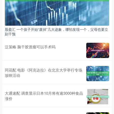
股盈汇 一个孩子开始“废掉”几大迹象，哪怕发现一个，父母也要立
刻干预
泛策略 脑干胶质瘤可以手术吗
同花配 电影《阿克达拉》在北京大学举行专场
放映活动
大通速配 调查显示日本10月将有逾3000种食品
涨价