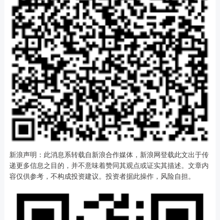
新浪声明：此消息系转载自新浪合作媒体，新浪网登载此文出于传
递更多信息之目的，并不意味着赞同其观点或证实其描述。文章内
容仅供参考，不构成投资建议。投资者据此操作，风险自担。