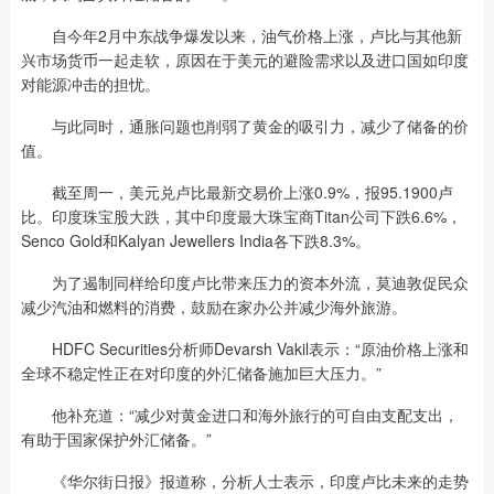
自今年2月中东战争爆发以来，油气价格上涨，卢比与其他新
兴市场货币一起走软，原因在于美元的避险需求以及进口国如印度
对能源冲击的担忧。
与此同时，通胀问题也削弱了黄金的吸引力，减少了储备的价
值。
截至周一，美元兑卢比最新交易价上涨0.9%，报95.1900卢
比。印度珠宝股大跌，其中印度最大珠宝商Titan公司下跌6.6%，
Senco Gold和Kalyan Jewellers India各下跌8.3%。
为了遏制同样给印度卢比带来压力的资本外流，莫迪敦促民众
减少汽油和燃料的消费，鼓励在家办公并减少海外旅游。
HDFC Securities分析师Devarsh Vakil表示：“原油价格上涨和
全球不稳定性正在对印度的外汇储备施加巨大压力。”
他补充道：“减少对黄金进口和海外旅行的可自由支配支出，
有助于国家保护外汇储备。”
《华尔街日报》报道称，分析人士表示，印度卢比未来的走势