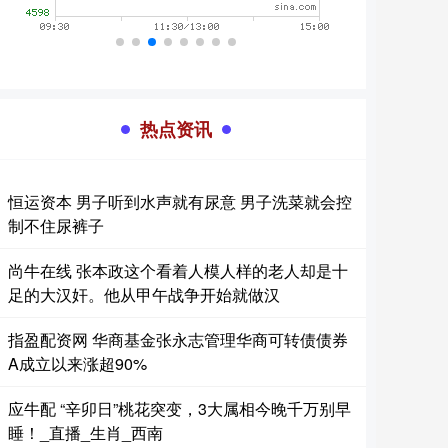
热点资讯
恒运资本 男子听到水声就有尿意 男子洗菜就会控
制不住尿裤子
尚牛在线 张本政这个看着人模人样的老人却是十
足的大汉奸。他从甲午战争开始就做汉
指盈配资网 华商基金张永志管理华商可转债债券
A成立以来涨超90%
应牛配 “辛卯日”桃花突变，3大属相今晚千万别早
睡！_直播_生肖_西南