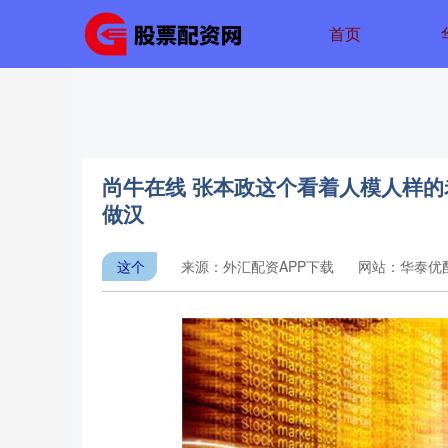
首页
尚牛在线 张本政这个看着人模人样
做汉
这个
来源：外汇配资APP下载
网站：华泰优