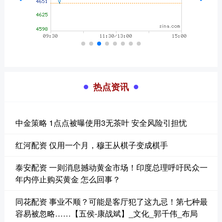
热点资讯
中金策略 1点点被曝使用3无茶叶 安全风险引担忧
红河配资 仅用一个月，穆王从棋子变成棋手
泰安配资 一则消息撼动黄金市场！印度总理呼吁民众一
年内停止购买黄金 怎么回事？
同花配资 事业不顺？可能是客厅犯了这九忌！第七种最
容易被忽略……【五侯-康战斌】_文化_郭千伟_布局