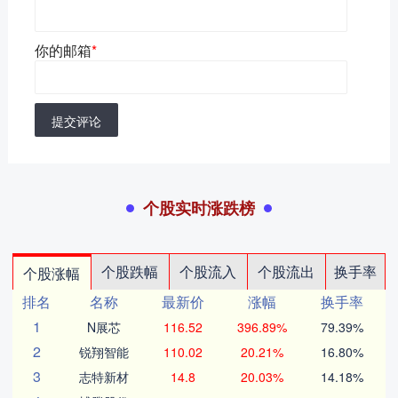
你的邮箱
*
提交评论
个股实时涨跌榜
个股跌幅
个股流入
个股流出
换手率
个股涨幅
排名
名称
最新价
涨幅
换手率
1
N展芯
116.52
396.89%
79.39%
2
锐翔智能
110.02
20.21%
16.80%
3
志特新材
14.8
20.03%
14.18%