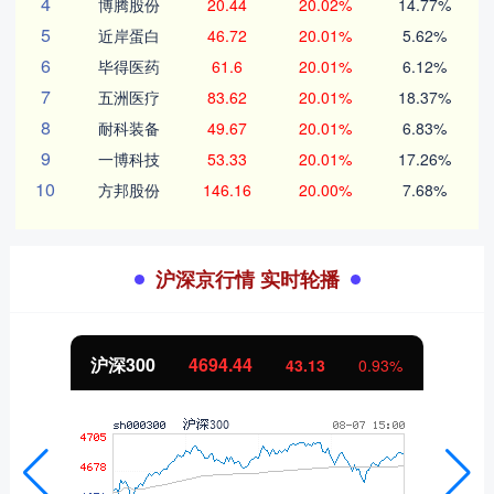
4
博腾股份
20.44
20.02%
14.77%
5
近岸蛋白
46.72
20.01%
5.62%
6
毕得医药
61.6
20.01%
6.12%
7
五洲医疗
83.62
20.01%
18.37%
8
耐科装备
49.67
20.01%
6.83%
9
一博科技
53.33
20.01%
17.26%
10
方邦股份
146.16
20.00%
7.68%
沪深京行情 实时轮播
沪深300
4694.44
43.13
0.93%