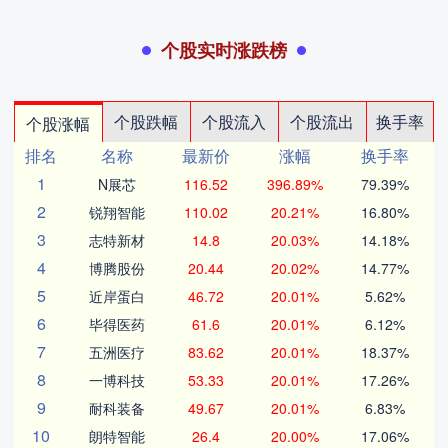
个股实时涨跌榜
个股跌幅
个股流入
个股流出
换手率
个股涨幅
排名
名称
最新价
涨幅
换手率
1
N展芯
116.52
396.89%
79.39%
2
锐翔智能
110.02
20.21%
16.80%
3
志特新材
14.8
20.03%
14.18%
4
博腾股份
20.44
20.02%
14.77%
5
近岸蛋白
46.72
20.01%
5.62%
6
毕得医药
61.6
20.01%
6.12%
7
五洲医疗
83.62
20.01%
18.37%
8
一博科技
53.33
20.01%
17.26%
9
耐科装备
49.67
20.01%
6.83%
10
朗特智能
26.4
20.00%
17.06%