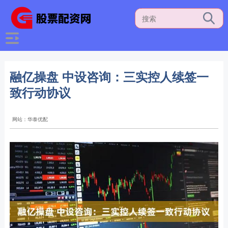
融亿操盘 中设咨询：三实控人续签一
致行动协议
网站：华泰优配