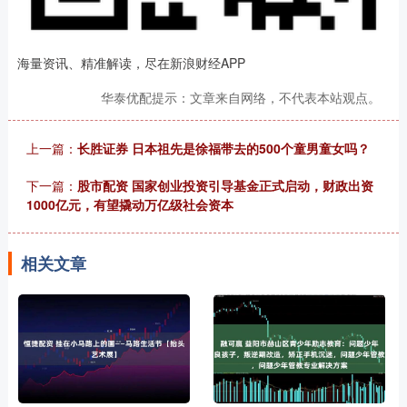
海量资讯、精准解读，尽在新浪财经APP
华泰优配提示：文章来自网络，不代表本站观点。
上一篇：
长胜证券 日本祖先是徐福带去的500个童男童女吗？
下一篇：
股市配资 国家创业投资引导基金正式启动，财政出资
1000亿元，有望撬动万亿级社会资本
相关文章