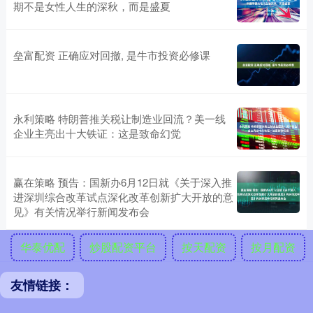
期不是女性人生的深秋，而是盛夏
垒富配资 正确应对回撤, 是牛市投资必修课
永利策略 特朗普推关税让制造业回流？美一线
企业主亮出十大铁证：这是致命幻觉
赢在策略 预告：国新办6月12日就《关于深入推
进深圳综合改革试点深化改革创新扩大开放的意
见》有关情况举行新闻发布会
华泰优配
炒股配资平台
按天配资
按月配资
友情链接：