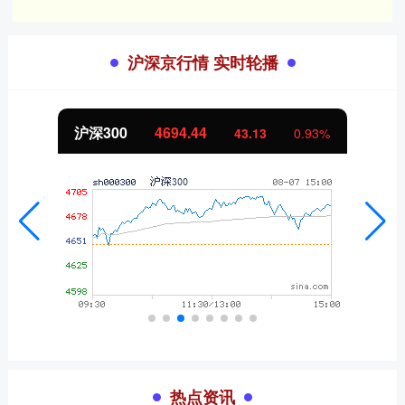
沪深京行情 实时轮播
沪深300
4694.44
43.13
0.93%
热点资讯