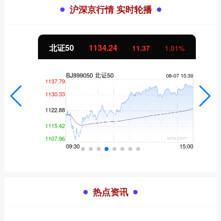
沪深京行情 实时轮播
北证50
1134.24
11.37
1.01%
热点资讯