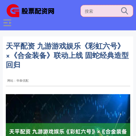
天平配资 九游游戏娱乐《彩虹六号》
×《合金装备》联动上线 固蛇经典造型
回归
网站：华泰优配