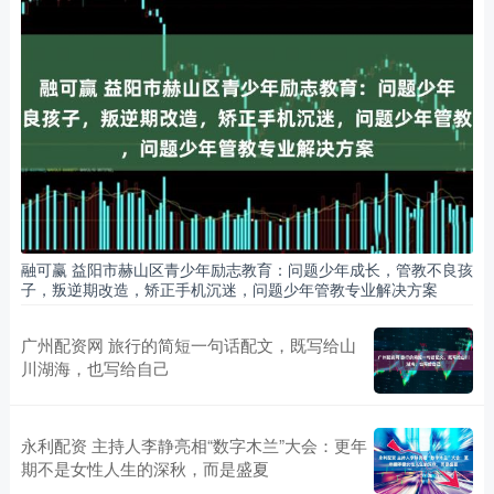
融可赢 益阳市赫山区青少年励志教育：问题少年成长，管教不良孩
子，叛逆期改造，矫正手机沉迷，问题少年管教专业解决方案
广州配资网 旅行的简短一句话配文，既写给山
川湖海，也写给自己
永利配资 主持人李静亮相“数字木兰”大会：更年
期不是女性人生的深秋，而是盛夏