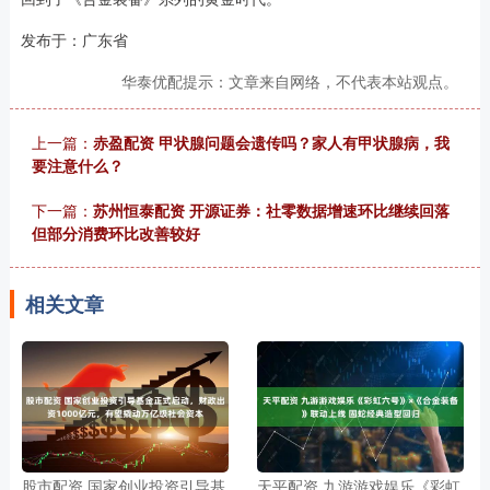
发布于：广东省
华泰优配提示：文章来自网络，不代表本站观点。
上一篇：
赤盈配资 甲状腺问题会遗传吗？家人有甲状腺病，我
要注意什么？
下一篇：
苏州恒泰配资 开源证券：社零数据增速环比继续回落
但部分消费环比改善较好
相关文章
股市配资 国家创业投资引导基
天平配资 九游游戏娱乐《彩虹