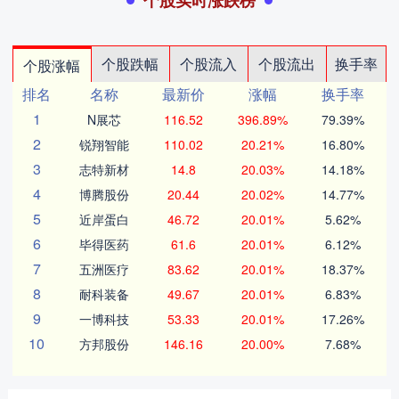
个股实时涨跌榜
个股跌幅
个股流入
个股流出
换手率
个股涨幅
排名
名称
最新价
涨幅
换手率
1
N展芯
116.52
396.89%
79.39%
2
锐翔智能
110.02
20.21%
16.80%
3
志特新材
14.8
20.03%
14.18%
4
博腾股份
20.44
20.02%
14.77%
5
近岸蛋白
46.72
20.01%
5.62%
6
毕得医药
61.6
20.01%
6.12%
7
五洲医疗
83.62
20.01%
18.37%
8
耐科装备
49.67
20.01%
6.83%
9
一博科技
53.33
20.01%
17.26%
10
方邦股份
146.16
20.00%
7.68%