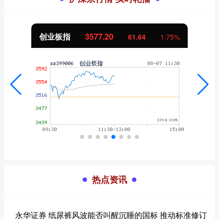
创业板指
3577.20
61.64
1.75%
热点资讯
永华证券 纸尿裤风波能否叫醒沉睡的国标 推动标准修订