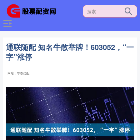
通联随配 知名牛散举牌！603052，“一
字”涨停
网站：华泰优配