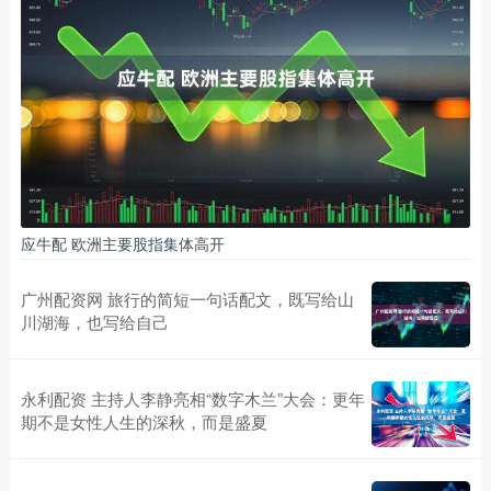
应牛配 欧洲主要股指集体高开
广州配资网 旅行的简短一句话配文，既写给山
川湖海，也写给自己
永利配资 主持人李静亮相“数字木兰”大会：更年
期不是女性人生的深秋，而是盛夏