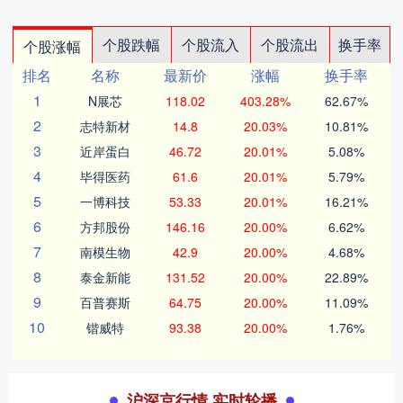
个股跌幅
个股流入
个股流出
换手率
个股涨幅
排名
名称
最新价
涨幅
换手率
1
N展芯
118.02
403.28%
62.67%
2
志特新材
14.8
20.03%
10.81%
3
近岸蛋白
46.72
20.01%
5.08%
4
毕得医药
61.6
20.01%
5.79%
5
一博科技
53.33
20.01%
16.21%
6
方邦股份
146.16
20.00%
6.62%
7
南模生物
42.9
20.00%
4.68%
8
泰金新能
131.52
20.00%
22.89%
9
百普赛斯
64.75
20.00%
11.09%
10
锴威特
93.38
20.00%
1.76%
沪深京行情 实时轮播