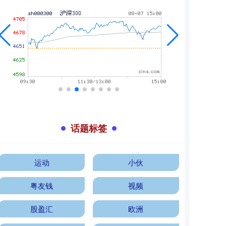
话题标签
运动
小伙
粤友钱
视频
股盈汇
欧洲