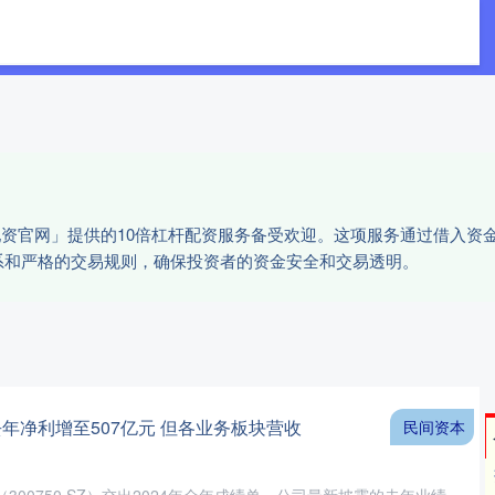
华泰优配
炒股配资平台
按天配资
规配资官网」提供的10倍杠杆配资服务备受欢迎。这项服务通过借入
系和严格的交易规则，确保投资者的资金安全和交易透明。
年净利增至507亿元 但各业务板块营收
民间资本