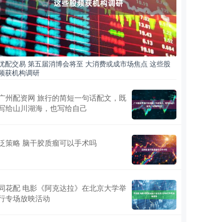
优配交易 第五届消博会将至 大消费或成市场焦点 这些股
频获机构调研
广州配资网 旅行的简短一句话配文，既
写给山川湖海，也写给自己
泛策略 脑干胶质瘤可以手术吗
同花配 电影《阿克达拉》在北京大学举
行专场放映活动