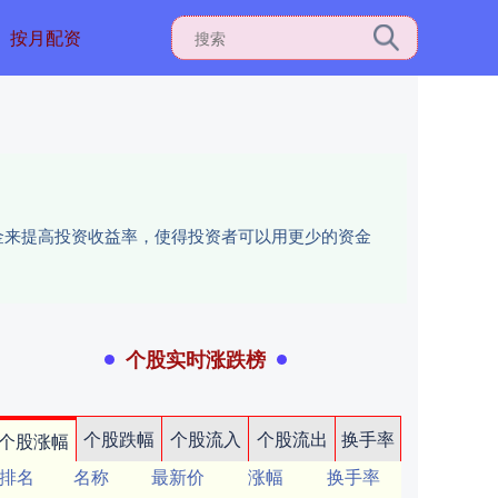
按月配资
资金来提高投资收益率，使得投资者可以用更少的资金
个股实时涨跌榜
个股跌幅
个股流入
个股流出
换手率
个股涨幅
排名
名称
最新价
涨幅
换手率