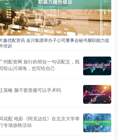
大鑫优配资讯 金川集团举办子公司董事会秘书履职能力提
升培训
广州配资网 旅行的简短一句话配文，既
写给山川湖海，也写给自己
泛策略 脑干胶质瘤可以手术吗
同花配 电影《阿克达拉》在北京大学举
行专场放映活动