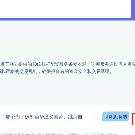
华泰优配
炒股配资平台
按天配资
规配资官网」提供的10倍杠杆配资服务备受欢迎。这项服务通过借入
系和严格的交易规则，确保投资者的资金安全和交易透明。
来，那个为了嫁刘德华逼父卖肾、跳海自
明利配资端