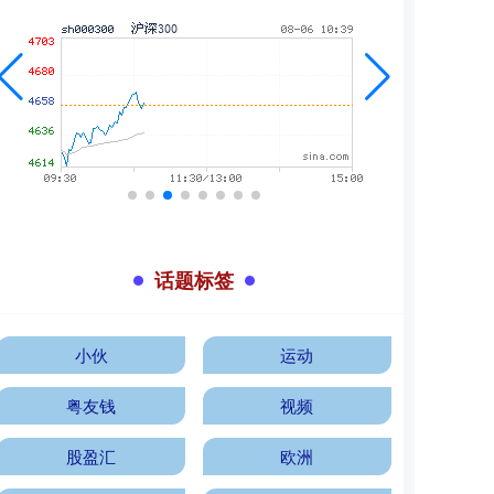
话题标签
小伙
运动
粤友钱
视频
股盈汇
欧洲