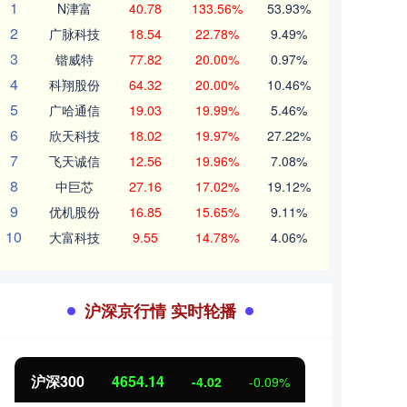
1
N津富
40.78
133.56%
53.93%
2
广脉科技
18.54
22.78%
9.49%
3
锴威特
77.82
20.00%
0.97%
4
科翔股份
64.32
20.00%
10.46%
5
广哈通信
19.03
19.99%
5.46%
6
欣天科技
18.02
19.97%
27.22%
7
飞天诚信
12.56
19.96%
7.08%
8
中巨芯
27.16
17.02%
19.12%
9
优机股份
16.85
15.65%
9.11%
10
大富科技
9.55
14.78%
4.06%
沪深京行情 实时轮播
沪深300
4654.14
北证5
-4.02
-0.09%