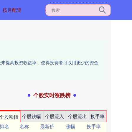
按月配资
资金来提高投资收益率，使得投资者可以用更少的资金
个股实时涨跌榜
个股跌幅
个股流入
个股流出
换手率
个股涨幅
排名
名称
最新价
涨幅
换手率