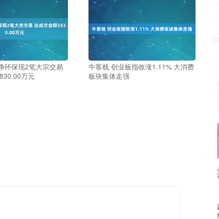
净环保现2笔大宗交易
牛客栈 创业板指收涨1.11% 大消费
30.00万元
板块集体走强