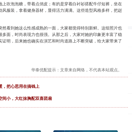
地上吹泡泡糖，带着点俏皮；有的是穿着白衬衫搭配牛仔短裤，坐在
动风服装，拿着健身器材，显得活力满满。这些造型风格多样，把赵
突然看到她这么性感成熟的一面，大家都觉得特别新鲜。这组照片也
很多面，时尚表现力也很强。从那之后，大家对她的印象更丰富了稳
实证明，后来她也确实在演艺和时尚道路上不断突破，给大家带来了
华泰优配提示：文章来自网络，不代表本站观点。
暖，把心思用在搞钱上
空间小，大红抹胸配双喜团扇