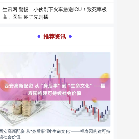
生讯网 警惕！小伙刚下火车急送ICU！致死率极
高，医生 疼了先别揉
推荐资讯
西安高新配资 从“身后事”到“生命文化”——福寿园构建可持
续社会价值