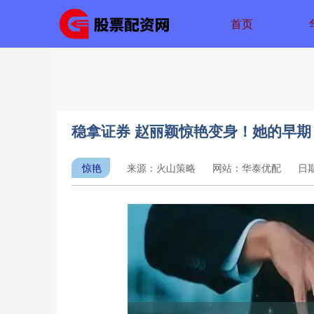
首页
稳拿证券 赵丽颖惊艳变身！她的早
惊艳
来源：火山策略
网站：华泰优配
日期