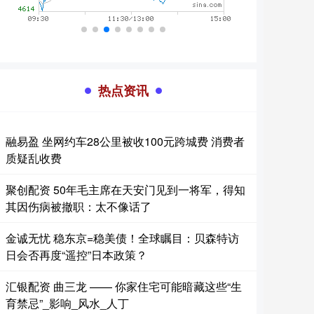
热点资讯
融易盈 坐网约车28公里被收100元跨城费 消费者
质疑乱收费
聚创配资 50年毛主席在天安门见到一将军，得知
其因伤病被撤职：太不像话了
金诚无忧 稳东京=稳美债！全球瞩目：贝森特访
日会否再度“遥控”日本政策？
汇银配资 曲三龙 —— 你家住宅可能暗藏这些“生
育禁忌”_影响_风水_人丁