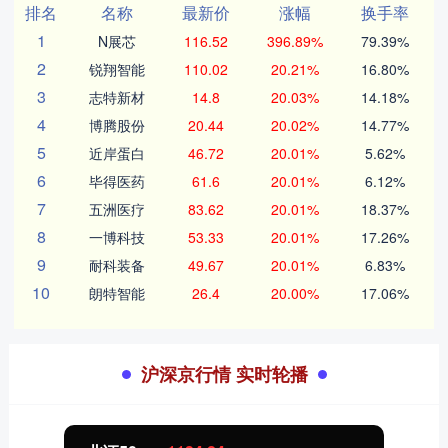
排名
名称
最新价
涨幅
换手率
1
N展芯
116.52
396.89%
79.39%
2
锐翔智能
110.02
20.21%
16.80%
3
志特新材
14.8
20.03%
14.18%
4
博腾股份
20.44
20.02%
14.77%
5
近岸蛋白
46.72
20.01%
5.62%
6
毕得医药
61.6
20.01%
6.12%
7
五洲医疗
83.62
20.01%
18.37%
8
一博科技
53.33
20.01%
17.26%
9
耐科装备
49.67
20.01%
6.83%
10
朗特智能
26.4
20.00%
17.06%
沪深京行情 实时轮播