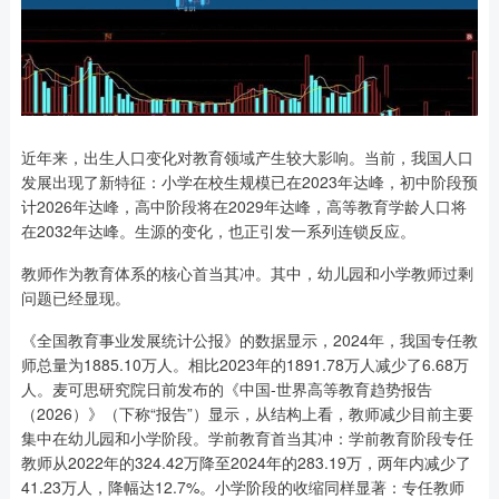
近年来，出生人口变化对教育领域产生较大影响。当前，我国人口
发展出现了新特征：小学在校生规模已在2023年达峰，初中阶段预
计2026年达峰，高中阶段将在2029年达峰，高等教育学龄人口将
在2032年达峰。生源的变化，也正引发一系列连锁反应。
教师作为教育体系的核心首当其冲。其中，幼儿园和小学教师过剩
问题已经显现。
《全国教育事业发展统计公报》的数据显示，2024年，我国专任教
师总量为1885.10万人。相比2023年的1891.78万人减少了6.68万
人。麦可思研究院日前发布的《中国-世界高等教育趋势报告
（2026）》（下称“报告”）显示，从结构上看，教师减少目前主要
集中在幼儿园和小学阶段。学前教育首当其冲：学前教育阶段专任
教师从2022年的324.42万降至2024年的283.19万，两年内减少了
41.23万人，降幅达12.7%。小学阶段的收缩同样显著：专任教师