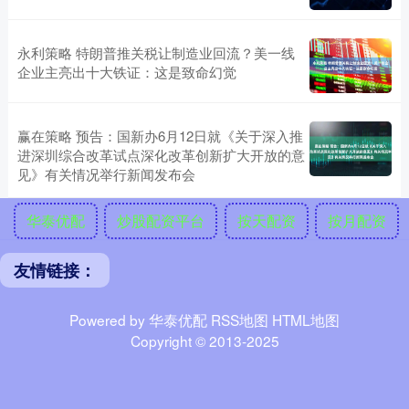
永利策略 特朗普推关税让制造业回流？美一线
企业主亮出十大铁证：这是致命幻觉
赢在策略 预告：国新办6月12日就《关于深入推
进深圳综合改革试点深化改革创新扩大开放的意
见》有关情况举行新闻发布会
华泰优配
炒股配资平台
按天配资
按月配资
友情链接：
Powered by
华泰优配
RSS地图
HTML地图
Copyright
© 2013-2025