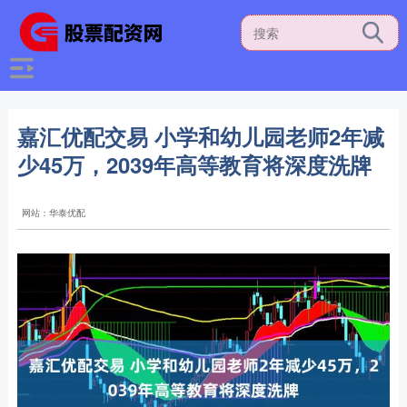
嘉汇优配交易 小学和幼儿园老师2年减
少45万，2039年高等教育将深度洗牌
网站：华泰优配