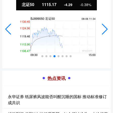
北证50
1115.17
-4.29
-0.38%
热点资讯
永华证券 纸尿裤风波能否叫醒沉睡的国标 推动标准修订
成共识