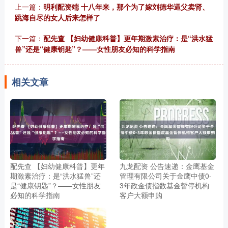
上一篇：
明利配资端 十八年来，那个为了嫁刘德华逼父卖肾、
跳海自尽的女人后来怎样了
下一篇：
配先查 【妇幼健康科普】更年期激素治疗：是“洪水猛
兽”还是“健康钥匙”？——女性朋友必知的科学指南
相关文章
配先查 【妇幼健康科普】更年
九龙配资 公告速递：金鹰基金
期激素治疗：是“洪水猛兽”还
管理有限公司关于金鹰中债0-
是“健康钥匙”？——女性朋友
3年政金债指数基金暂停机构
必知的科学指南
客户大额申购