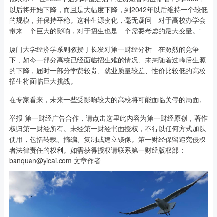
以后将开始下降，而且是大幅度下降，到2042年以后维持一个较低
的规模，并保持平稳。这种生源变化，毫无疑问，对于高校办学会
带来一个巨大的影响，对于招生也是一个需要考虑的最大变量。”
厦门大学经济学系副教授丁长发对第一财经分析，在激烈的竞争
下，如今一部分高校已经面临招生难的情况。未来随着过峰后生源
的下降，届时一部分学费较贵、就业质量较差、性价比较低的高校
招生将面临巨大挑战。
在专家看来，未来一些受影响较大的高校将可能面临关停的局面。
举报 第一财经广告合作，请点击这里此内容为第一财经原创，著作
权归第一财经所有。未经第一财经书面授权，不得以任何方式加以
使用，包括转载、摘编、复制或建立镜像。第一财经保留追究侵权
者法律责任的权利。如需获得授权请联系第一财经版权部：
banquan@yicai.com 文章作者