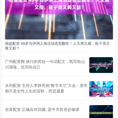
德益配资 49岁马伊琍上海活动造型翻车！人又黑又瘦，鞋子竟又
黄又脏？
广州配资网 旅行的简短一句话配文，既写给山
川湖海，也写给自己
永利配资 主持人李静亮相“数字木兰”大会：更年
期不是女性人生的深秋，而是盛夏
垒富配资 正确应对回撤, 是牛市投资必修课