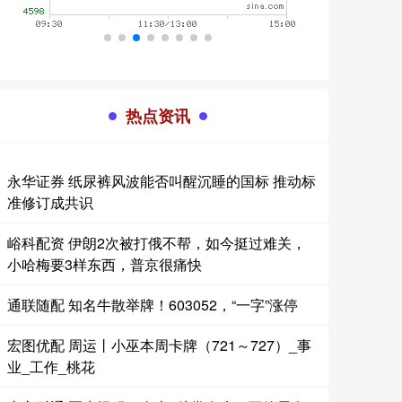
热点资讯
永华证券 纸尿裤风波能否叫醒沉睡的国标 推动标
准修订成共识
峪科配资 伊朗2次被打俄不帮，如今挺过难关，
小哈梅要3样东西，普京很痛快
通联随配 知名牛散举牌！603052，“一字”涨停
宏图优配 周运丨小巫本周卡牌（721～727）_事
业_工作_桃花