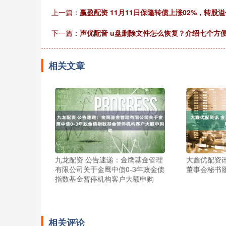
上一篇：
赢盈配资 11月11日保隆转债上涨02%，转股溢
下一篇：
声优配音 u盘删除文件怎么恢复？介绍七个方
相关文章
九龙配资 公告速递：金鹰基金管理
大鑫优配资
有限公司关于金鹰中债0-3年政金债
董事会秘书
指数基金暂停机构客户大额申购
相关评论