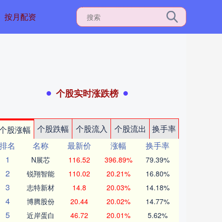
按月配资
个股实时涨跌榜
个股跌幅
个股流入
个股流出
换手率
个股涨幅
排名
名称
最新价
涨幅
换手率
1
N展芯
116.52
396.89%
79.39%
2
锐翔智能
110.02
20.21%
16.80%
3
志特新材
14.8
20.03%
14.18%
4
博腾股份
20.44
20.02%
14.77%
5
近岸蛋白
46.72
20.01%
5.62%