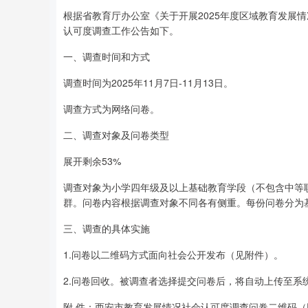
根据省教育厅办公室《关于开展2025年度区域教育发展
认可度调查工作公告如下。
一、调查时间和方式
调查时间为2025年11月7日-11月13日。
调查方式为网络问卷。
二、调查对象及问卷类型
展开剩余53%
调查对象为小学四年级及以上基础教育学段（不包含中等
群。问卷内容根据调查对象不同各有侧重。每份问卷分为
三、调查的具体实施
1.问卷以二维码方式面向社会公开发布（见附件）。
2.问卷回收。被调查者选择提交问卷后，将自动上传至系
附 件：西安市教育发展情况社会认可度调查问卷二维码（