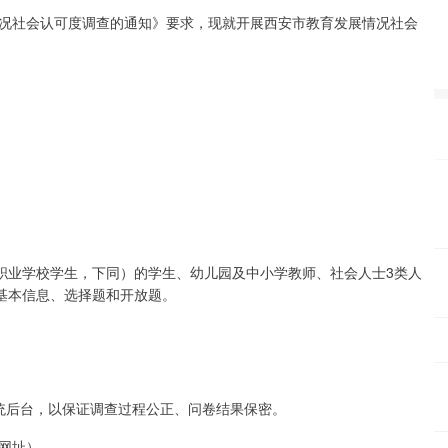
情况社会认可度调查的通知》要求，现就开展西安市教育发展情况社会
职业学校学生，下同）的学生、幼儿园及中小学教师、社会人士3类人
基本信息、选择题和开放题。
统后台，以保证调查过程公正、问卷结果保密。
网址）