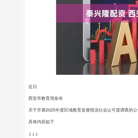
近日
深证成指
14311.01
8
1.02%
200.89
1.
西安市教育局发布
关于开展2025年度区域教育发展情况社会认可度调查的公
具体内容如下
↓↓↓