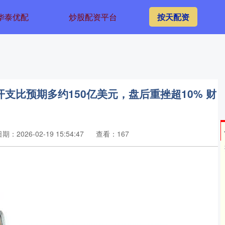
华泰优配
炒股配资平台
按天配资
支比预期多约150亿美元，盘后重挫超10% 财
期：2026-02-19 15:54:47
查看：167