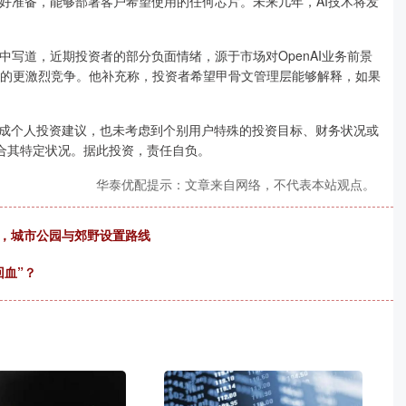
好准备，能够部署客户希望使用的任何芯片。未来几年，AI技术将发
前的一份报告中写道，近期投资者的部分负面情绪，源于市场对OpenAI业务前景
歌等公司的更激烈竞争。他补充称，投资者希望甲骨文管理层能够解释，如果
构成个人投资建议，也未考虑到个别用户特殊的投资目标、财务状况或
合其特定状况。据此投资，责任自负。
华泰优配提示：文章来自网络，不代表本站观点。
多，城市公园与郊野设置路线
回血”？