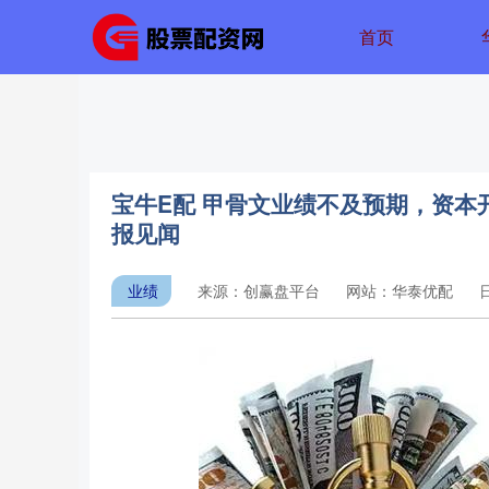
首页
宝牛E配 甲骨文业绩不及预期，资本开
报见闻
业绩
来源：创赢盘平台
网站：华泰优配
日