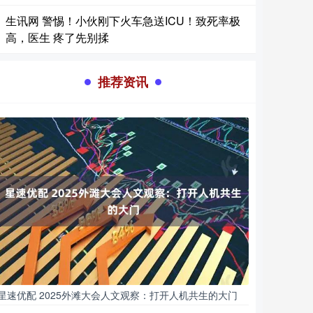
生讯网 警惕！小伙刚下火车急送ICU！致死率极
高，医生 疼了先别揉
推荐资讯
星速优配 2025外滩大会人文观察：打开人机共生的大门