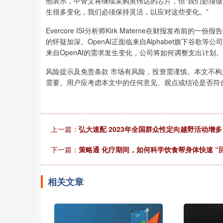
他表示，甲骨文将继续采购英伟达的芯片，但“我们必须做
生很多变化，我们必须保持灵活，以应对这些变化。”
Evercore ISI分析师Kirk Materne在财报发布
的怀疑加深。OpenAI正面临来自Alphabet旗下谷
来自OpenAI的需求发生变化，公司将如何调整支出计划。
风险提示及免责条款 市场有风险，投资需谨慎。本文不
需要。用户应考虑本文中的任何意见、观点或结论是否符
上一篇：
弘大速配 2023年全国群众性定向越野活动增
下一篇：
策略通 化疗期间，如何科学饮食帮身体快速 “
相关文章