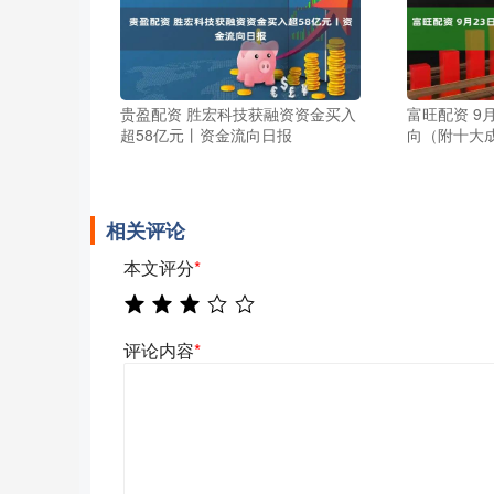
贵盈配资 胜宏科技获融资资金买入
富旺配资 9
超58亿元丨资金流向日报
向（附十大
相关评论
本文评分
*
评论内容
*