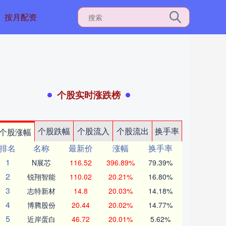
按月配资
个股实时涨跌榜
个股跌幅
个股流入
个股流出
换手率
个股涨幅
排名
名称
最新价
涨幅
换手率
1
N展芯
116.52
396.89%
79.39%
2
锐翔智能
110.02
20.21%
16.80%
3
志特新材
14.8
20.03%
14.18%
4
博腾股份
20.44
20.02%
14.77%
5
近岸蛋白
46.72
20.01%
5.62%