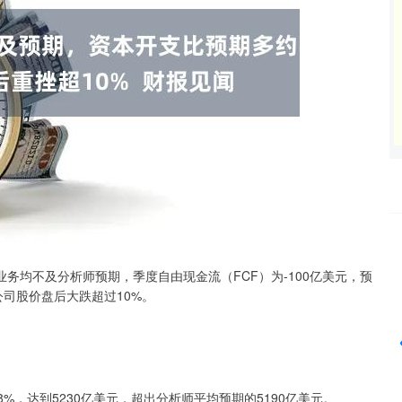
沪深300
4694.44
42%
43.13
0.93%
务均不及分析师预期，季度自由现金流（FCF）为-100亿美元，预
公司股价盘后大跌超过10%。
%，达到5230亿美元，超出分析师平均预期的5190亿美元。