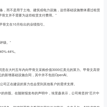
设备，而不是用于土地、建筑或电力设施，这些基础设施整体通过租赁
甲骨文并不需要为这些租赁支付费用。”
了甲骨文在10月给出的业绩指引。
评级。”
0%-44%。
nAI已同意在大约五年内向甲骨文采购价值3000亿美元的算力。甲骨文高管
的新增基础设施合同，其中并不包括OpenAI。
现，公司正在建设的算力也会受到其他客户的需求支撑。
ing中的持股。在随财报发布的声明中，埃里森表示，公司将坚持“芯片中