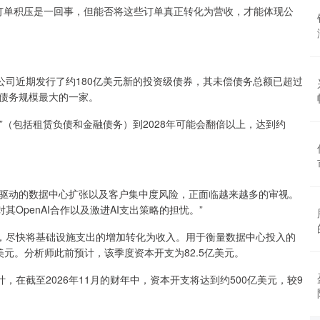
立订单积压是一回事，但能否将这些订单真正转化为营收，才能体现公
司近期发行了约180亿美元新的投资级债券，其未偿债务总额已超过
中债务规模最大的一家。
”（包括租赁负债和金融债务）到2028年可能会翻倍以上，达到约
务驱动的数据中心扩张以及客户集中度风险，正面临越来越多的审视。
OpenAI合作以及激进AI支出策略的担忧。”
，尽快将基础设施支出的增加转化为收入。用于衡量数据中心投入的
美元。分析师此前预计，该季度资本开支为82.5亿美元。
在截至2026年11月的财年中，资本开支将达到约500亿美元，较9