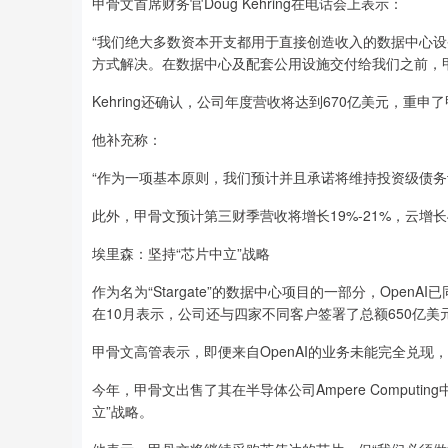
甲骨文首席财务官Doug Kehring在电话会上表示：
“我们绝大多数资本开支都用于直接创造收入的数据中心
方式解决。在数据中心及配套公用设施交付给我们之前，
Kehring还确认，公司年度营收将达到670亿美元，重申
他补充称：
“作为一项基本原则，我们预计并且承诺将维持投资级债务
此外，甲骨文预计第三财季营收将增长19%-21%，云增长4
埃里森：坚持“芯片中立”战略
作为名为“Stargate”的数据中心项目的一部分，Ope
在10月表示，公司还与四家不同客户签署了总额650亿美元
甲骨文高管表示，即便来自OpenAI的业务未能完全兑
今年，甲骨文出售了其在半导体公司Ampere Comput
立”战略。