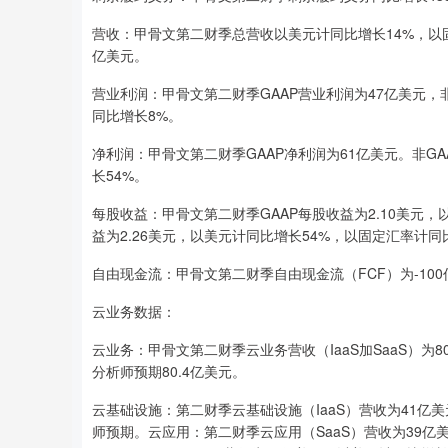
营收：甲骨文第二财季总营收以美元计同比增长14%，以固定
亿美元。
营业利润：甲骨文第二财季GAAP营业利润为47亿美元，
同比增长8%。
净利润：甲骨文第二财季GAAP净利润为61亿美元。非G
长54%。
每股收益：甲骨文第二财季GAAP每股收益为2.10美元，
益为2.26美元，以美元计同比增长54%，以固定汇率计同
自由现金流：甲骨文第二财季自由现金流（FCF）为-10
云业务数据：
云业务：甲骨文第二财季云业务营收（IaaS加SaaS）为
分析师预期80.4亿美元。
云基础设施：第二财季云基础设施（IaaS）营收为41亿
师预期。云应用：第二财季云应用（SaaS）营收为39亿美