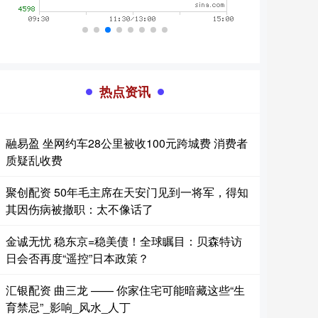
热点资讯
融易盈 坐网约车28公里被收100元跨城费 消费者
质疑乱收费
聚创配资 50年毛主席在天安门见到一将军，得知
其因伤病被撤职：太不像话了
金诚无忧 稳东京=稳美债！全球瞩目：贝森特访
日会否再度“遥控”日本政策？
汇银配资 曲三龙 —— 你家住宅可能暗藏这些“生
育禁忌”_影响_风水_人丁