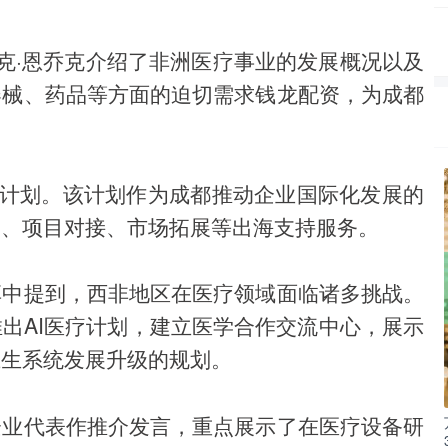
亚克·恩乔克介绍了非洲医疗事业的发展概况以及
器械、药品等方面的迫切需求钱龙配资，为成都
伴计划。该计划作为成都推动企业国际化发展的
询、项目对接、市场拓展等出海支持服务。
享中提到，西非地区在医疗领域面临诸多挑战。
出AI医疗计划，建立医学合作交流中心，展示
卫生系统发展升级的规划。
企业代表作推介发言，重点展示了在医疗设备研