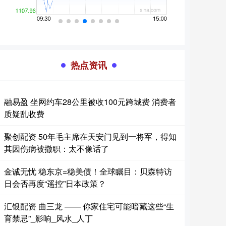
热点资讯
融易盈 坐网约车28公里被收100元跨城费 消费者
质疑乱收费
聚创配资 50年毛主席在天安门见到一将军，得知
其因伤病被撤职：太不像话了
金诚无忧 稳东京=稳美债！全球瞩目：贝森特访
日会否再度“遥控”日本政策？
汇银配资 曲三龙 —— 你家住宅可能暗藏这些“生
育禁忌”_影响_风水_人丁