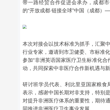
带一路经贸合作促进会承办，成都市
的“开放成都·链接全球”中国（成都
本次对接会以技术标准为抓手，汇聚
行业专家，邀请到市卫健委、市标准化
参加“非洲英语国家医疗卫生标准化合
动，共同探索中非医疗合作新机遇与
研讨班学员代表、利比里亚国家粮食
表示，感谢中国长期对非支持，特别
对提升非洲医疗体系的重要性，期待
同推进非洲医疗卫生事业发展。