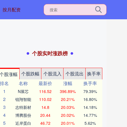
按月配资
个股实时涨跌榜
个股跌幅
个股流入
个股流出
换手率
个股涨幅
排名
名称
最新价
涨幅
换手率
1
N展芯
116.52
396.89%
79.39%
2
锐翔智能
110.02
20.21%
16.80%
3
志特新材
14.8
20.03%
14.18%
4
博腾股份
20.44
20.02%
14.77%
5
近岸蛋白
46.72
20.01%
5.62%