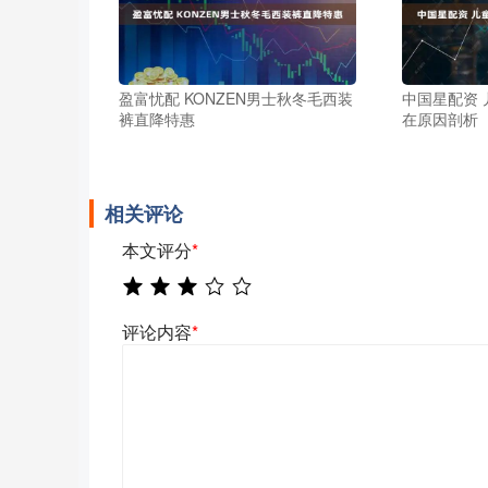
盈富忧配 KONZEN男士秋冬毛西装
中国星配资
裤直降特惠
在原因剖析
相关评论
本文评分
*
评论内容
*