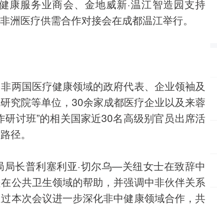
健康服务业商会、金地威新·温江智造园支持
）—非洲医疗供需合作对接会在成都温江举行。
中非两国医疗健康领域的政府代表、企业领袖及
研究院等单位，30余家成都医疗企业以及来蓉
作研讨班”的相关国家近30名高级别官员出席活
新路径。
局局长普利塞利亚·切尔乌—关纽女士在致辞中
是在公共卫生领域的帮助，并强调中非伙伴关系
通过本次会议进一步深化非中健康领域合作，共