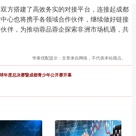
非双方搭建了高效务实的对接平台，连接起成都
放中心也将携手各领域合作伙伴，继续做好链接
好伙伴，为推动蓉品蓉企探索非洲市场机遇，共
华泰优配提示：文章来自网络，不代表本站观点。
网球年度总决赛暨成都青少年公开赛开幕