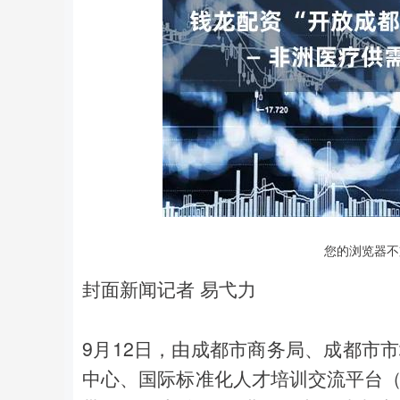
您的浏览器不
深证成指
14311.01
8
1.02%
200.89
1.
封面新闻记者 易弋力
9月12日，由成都市商务局、成都市
中心、国际标准化人才培训交流平台