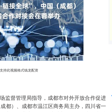
支持此视频格式钱龙配资
沪深300
4694.44
42%
43.13
0.93%
市场监督管理局指导，成都市对外开放合作促进
（成都）、成都市温江区商务局主办，四川省一