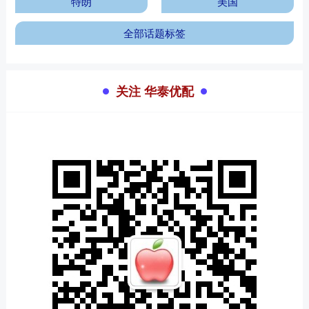
特朗
美国
全部话题标签
关注 华泰优配