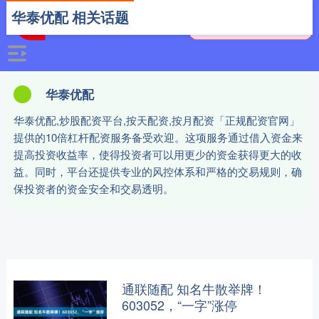
华泰优配 相关话题
华泰优配
华泰优配,炒股配资平台,按天配资,按月配资「正规配资官网」
提供的10倍杠杆配资服务备受欢迎。这项服务通过借入资金来
提高投资收益率，使得投资者可以用更少的资金获得更大的收
益。同时，平台还提供专业的风控体系和严格的交易规则，确
保投资者的资金安全和交易透明。
通联随配 知名牛散举牌！
603052，“一字”涨停